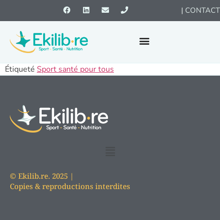
|
CONTACT
Étiqueté
Sport santé pour tous
© Ekilib.re. 2025 |
Copies & reproductions interdites