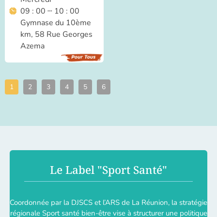
09 : 00 ┄ 10 : 00
Gymnase du 10ème
km, 58 Rue Georges
Azema
1
2
3
4
5
6
Le Label "Sport Santé"
Coordonnée par la DJSCS et l’ARS de La Réunion, la stratégie
régionale Sport santé bien-être vise à structurer une politique