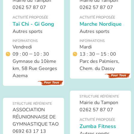
Mairie du Tampon
Mairie du Tampon
0262 57 87 07
0262 57 87 07
ACTIVITÉ PROPOSÉE
ACTIVITÉ PROPOSÉE
Taï Chi - Gi Gong
Marche Nordique
Autres sports
Autres sports
INFORMATIONS
INFORMATIONS
Vendredi
Mardi
09 : 00 ┄ 10 : 30
13 : 30 ┄ 15 : 00
Gymnase du 10ème
Parc des Palmiers,
km, 58 Rue Georges
Chem. du Dassy
Azema
STRUCTURE RÉFÉRENTE
Mairie du Tampon
STRUCTURE RÉFÉRENTE
ASSOCIATION
0262 57 87 07
RÉUNIONNAISE DE
ACTIVITÉ PROPOSÉE
GYMNASTIQUE TAO
Zumba Fitness
0692 63 17 13
Autres sports