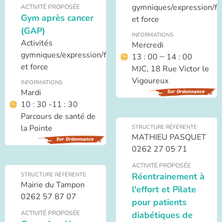
gymniques/expression/f
ACTIVITÉ PROPOSÉE
Gym après cancer
et force
(GAP)
INFORMATIONS
Activités
Mercredi
gymniques/expression/forme
13 : 00 ┄ 14 : 00
et force
MJC, 18 Rue Victor le
Vigoureux
INFORMATIONS
Mardi
10 : 30 -11 : 30
Parcours de santé de
la Pointe
STRUCTURE RÉFÉRENTE
MATHIEU PASQUET
0262 27 05 71
ACTIVITÉ PROPOSÉE
Réentrainement à
STRUCTURE RÉFÉRENTE
Mairie du Tampon
l'effort et Pilate
0262 57 87 07
pour patients
ACTIVITÉ PROPOSÉE
diabétiques de