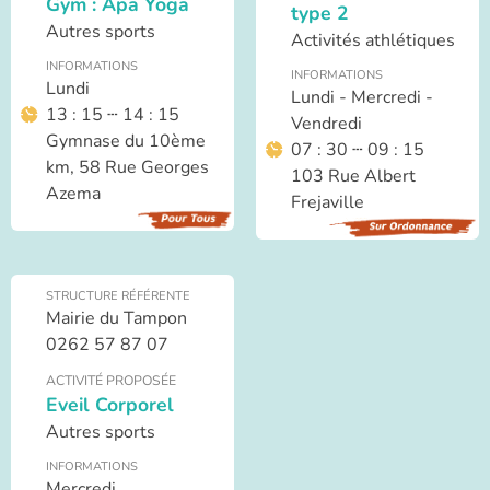
Gym : Apa Yoga
type 2
Autres sports
Activités athlétiques
INFORMATIONS
INFORMATIONS
Lundi
Lundi - Mercredi -
13 : 15 ┄ 14 : 15
Vendredi
Gymnase du 10ème
07 : 30 ┄ 09 : 15
km, 58 Rue Georges
103 Rue Albert
Azema
Frejaville
STRUCTURE RÉFÉRENTE
Mairie du Tampon
0262 57 87 07
ACTIVITÉ PROPOSÉE
Eveil Corporel
Autres sports
INFORMATIONS
Mercredi