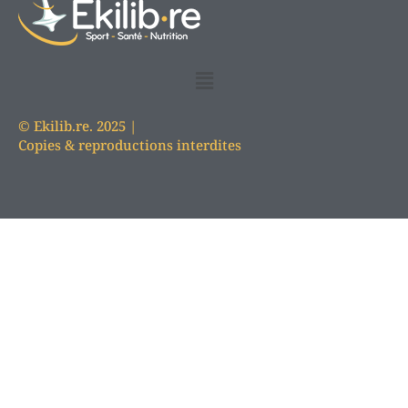
© Ekilib.re. 2025 |
Copies & reproductions interdites